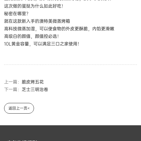
这次做的蛋挞为什么如此好吃！
秘密在哪里？
就在这款新入手的澳特美微蒸烤箱
高科技微蒸加湿，可以使食物的外皮更酥脆，内馅更滑嫩
高级白的颜值，颜值控必选！
10L黄金容量，可以满足三口之家使用！
上一篇：
脆皮烤五花
下一篇：
芝士三明治卷
返回上一页<