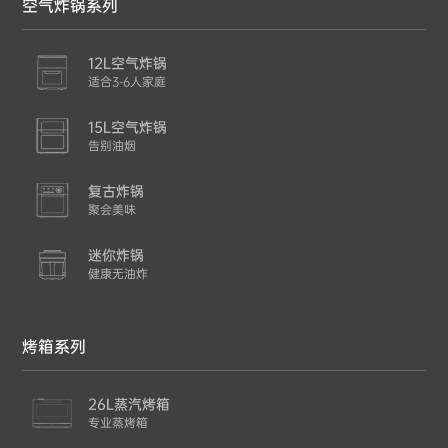
空气炸锅系列
12L空气炸锅
适合3-6人家庭
15L空气炸锅
告别油烟
复古炸锅
聚会美味
迷你炸锅
健康无油炸
烤箱系列
26L蒸汽烤箱
专业蒸烤箱