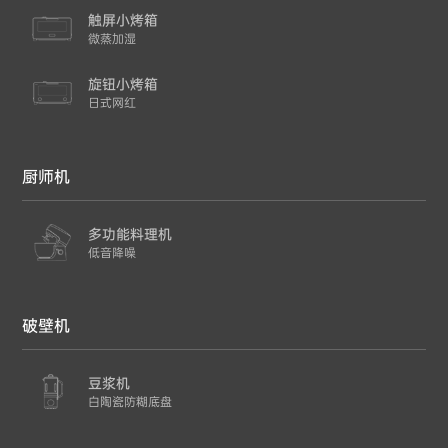
触屏小烤箱
微蒸加湿
旋钮小烤箱
日式网红
厨师机
多功能料理机
低音降噪
破壁机
豆浆机
白陶瓷防糊底盘