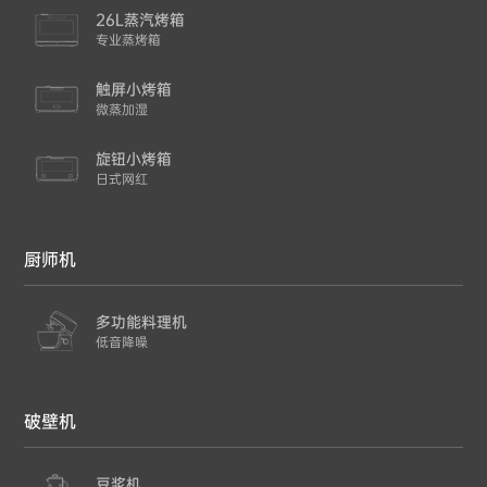
26L蒸汽烤箱
专业蒸烤箱
触屏小烤箱
微蒸加湿
旋钮小烤箱
日式网红
厨师机
多功能料理机
低音降噪
破壁机
豆浆机