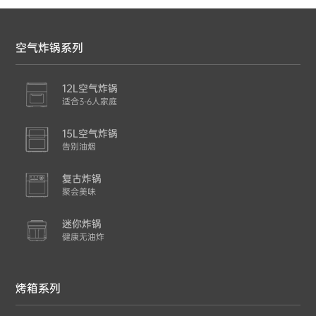
空气炸锅系列
12L空气炸锅
适合3-6人家庭
15L空气炸锅
告别油烟
复古炸锅
聚会美味
迷你炸锅
健康无油炸
烤箱系列