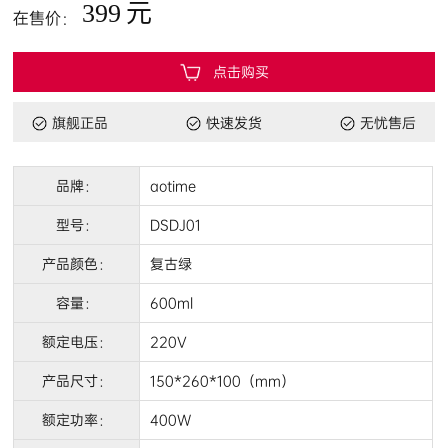
399
元
在售价：
点击购买
旗舰正品
快速发货
无忧售后
品牌：
aotime
型号：
DSDJ01
产品颜色：
复古绿
容量：
600ml
额定电压：
220V
产品尺寸：
150*260*100（mm）
额定功率：
400W