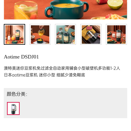
Aotime DSDJ01
澳特美迷你豆浆机免过滤全自动家用辅食小型破壁机多功能1-2人
日本aotime豆浆机 迷你小型 细腻少渣免糊底
颜色分类：