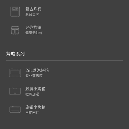
复古炸锅
聚会美味
迷你炸锅
健康无油炸
烤箱系列
26L蒸汽烤箱
专业蒸烤箱
触屏小烤箱
微蒸加湿
旋钮小烤箱
日式网红