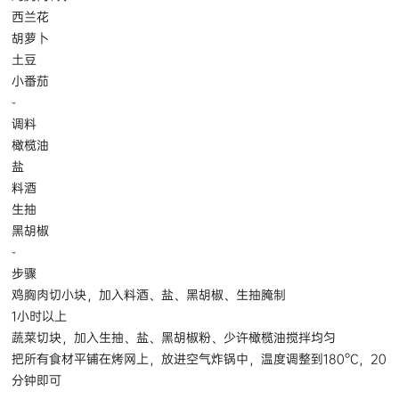
西兰花
胡萝卜
土豆
小番茄
-
调料
橄榄油
盐
料酒
生抽
黑胡椒
-
步骤
鸡胸肉切小块，加入料酒、盐、黑胡椒、生抽腌制
1小时以上
蔬菜切块，加入生抽、盐、黑胡椒粉、少许橄榄油搅拌均匀
把所有食材平铺在烤网上，放进空气炸锅中，温度调整到180°C，20
分钟即可