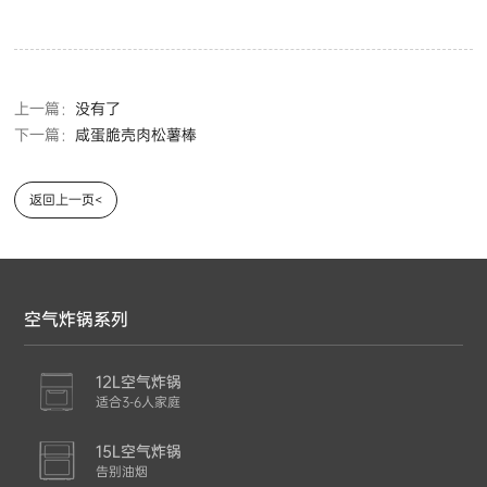
上一篇：
没有了
下一篇：
咸蛋脆壳肉松薯棒
返回上一页<
空气炸锅系列
12L空气炸锅
适合3-6人家庭
15L空气炸锅
告别油烟