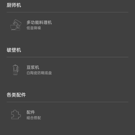
厨师机
多功能料理机
低音降噪
破壁机
豆浆机
白陶瓷防糊底盘
各类配件
配件
組合搭配