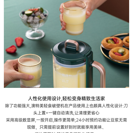
人性化使用设计,轻松变身精致生活家
除了功能强大,澳特美轻食破壁机在产品使用上也颇具人性化设计:刀
头上置+一键自动清洗,让清理更省心
采用高级数显屏,一按开启,操作更简单;24小时预约功能让豆浆无需
现做，只需提前设置好到时就能享用美味、