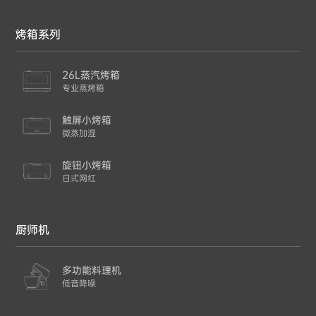
烤箱系列
26L蒸汽烤箱
专业蒸烤箱
触屏小烤箱
微蒸加湿
旋钮小烤箱
日式网红
厨师机
多功能料理机
低音降噪