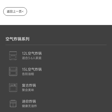
返回上一页<
空气炸锅系列
12L空气炸锅
适合3-6人家庭
15L空气炸锅
告别油烟
复古炸锅
聚会美味
迷你炸锅
健康无油炸