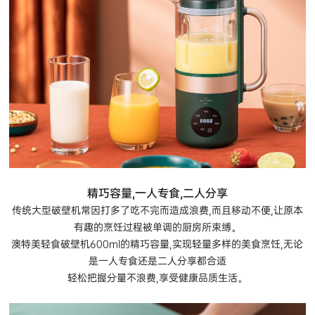
精巧容量,一人专食,二人分享
传统大型破壁机常因打多了吃不完而造成浪费,而且移动不便,让原本
有趣的烹饪过程被单调的厨房所束缚。
澳特美轻食破壁机600ml的精巧容量,实现轻量多样的美食烹饪,无论
是一人专食还是二人分享都合适
轻松把握分量不浪费,享受健康品质生活。