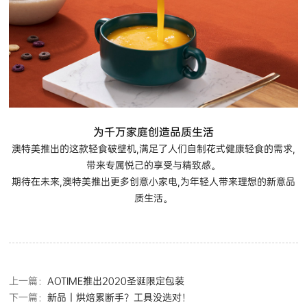
为千万家庭创造品质生活
澳特美推出的这款轻食破壁机,满足了人们自制花式健康轻食的需求,
带来专属悦己的享受与精致感。
期待在未来,澳特美推出更多创意小家电,为年轻人带来理想的新意品
质生活。
上一篇：
AOTIME推出2020圣诞限定包装
下一篇：
新品丨烘焙累断手？工具没选对！