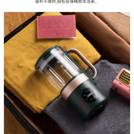
滋补不限时,轻松变身精致生活家。