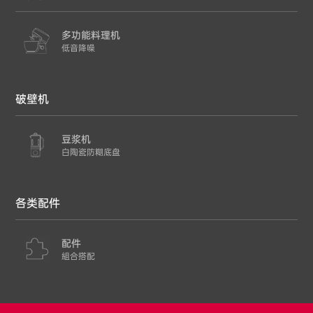
多功能料理机
低音降噪
破壁机
豆浆机
白陶瓷防糊底盘
各类配件
配件
組合搭配