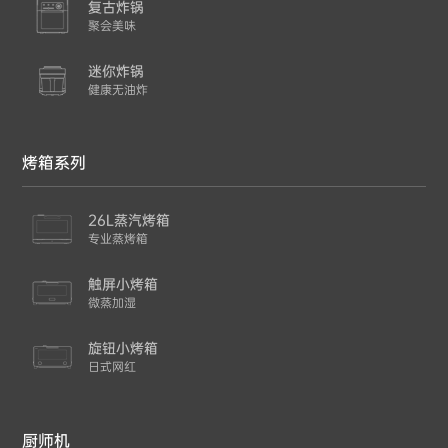
复古炸锅
聚会美味
迷你炸锅
健康无油炸
烤箱系列
26L蒸汽烤箱
专业蒸烤箱
触屏小烤箱
微蒸加湿
旋钮小烤箱
日式网红
厨师机