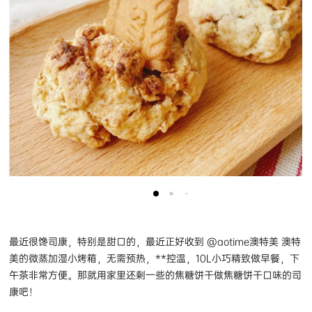
最近很馋司康，特别是甜口的，最近正好收到 @aotime澳特美 澳特
美的微蒸加湿小烤箱，无需预热，**控温，10L小巧精致做早餐，下
午茶非常方便。那就用家里还剩一些的焦糖饼干做焦糖饼干口味的司
康吧！