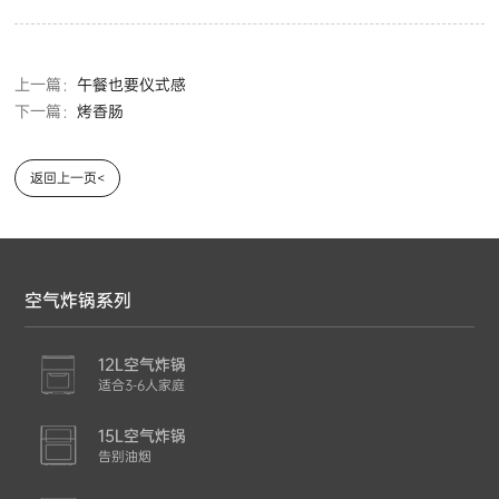
上一篇：
午餐也要仪式感
下一篇：
烤香肠
返回上一页<
空气炸锅系列
12L空气炸锅
适合3-6人家庭
15L空气炸锅
告别油烟